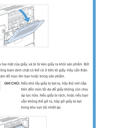
hai mặt của giấy, và từ từ kéo giấy ra khỏi sản phẩm. Bột
ng bám dính chặt có thể có ở trên tờ giấy. Hãy cẩn thận
làm đổ mực lên bạn hoặc trong sản phẩm.
GHI CHÚ:
Nếu khó lấy giấy bị kẹt ra, hãy thử mở nắp
trên đến mức tối đa để giấy không còn chịu
áp lực nữa. Nếu giấy bị rách, hoặc nếu bạn
vẫn không thể gỡ ra, hãy gỡ giấy bị kẹt
trong khu vực bộ nhiệt áp.