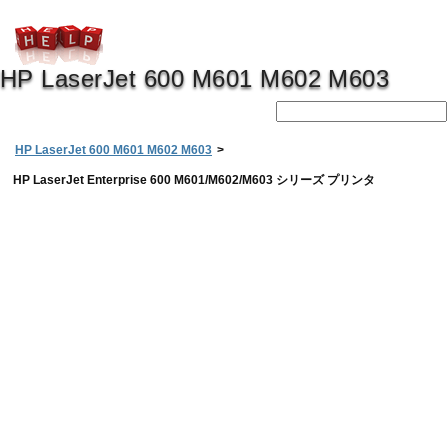
HP LaserJet 600 M601 M602 M603
HP LaserJet 600 M601 M602 M603
>
HP LaserJet Enterprise 600 M601/M602/M603 シリーズ プリンタ