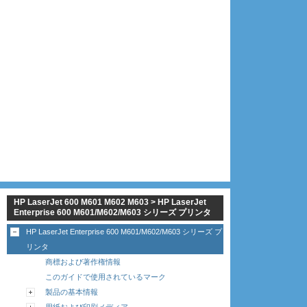
HP LaserJet 600 M601 M602 M603 > HP LaserJet
Enterprise 600 M601/M602/M603 シリーズ プリンタ
HP LaserJet Enterprise 600 M601/M602/M603 シリーズ プ
リンタ
商標および著作権情報
このガイドで使用されているマーク
製品の基本情報